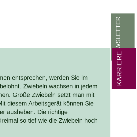
NEWSLETTER
KARRIERE
men entsprechen, werden Sie im
 belohnt. Zwiebeln wachsen in jedem
men. Große Zwiebeln setzt man mit
it diesem Arbeitsgerät können Sie
 ausheben. Die richtige
dreimal so tief wie die Zwiebeln hoch