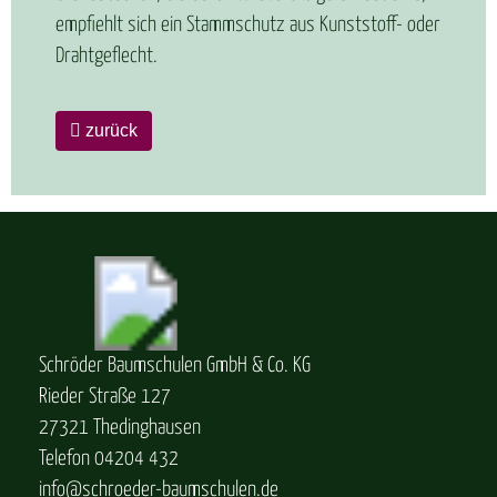
empfiehlt sich ein Stammschutz aus Kunststoff- oder
Drahtgeflecht.
zurück
Schröder Baumschulen GmbH & Co. KG
Rieder Straße 127
27321 Thedinghausen
Telefon 04204 432
info@schroeder-baumschulen.de