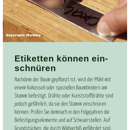
Eti­ket­ten kön­nen ein­
schnü­ren
Nachdem der Baum gepflanzt ist, wird der Pfahl mit
einem Kokosseil oder speziellen Baumbindern am
Stamm befestigt. Drähte oder Kunststoffdrähte sind
jedoch gefährlich, da sie den Stamm einschnüren
können. Prüfen Sie demnach in den Folgejahren die
Befestigungselemente und auf Scheuerstellen. Auf
Grundstücken, die durch Wildverbiß gefährdet sind,