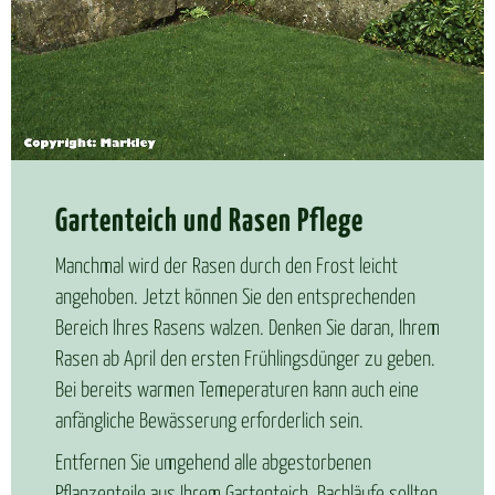
Gar­ten­teich und Ra­sen Pfle­ge
Manchmal wird der Rasen durch den Frost leicht
angehoben. Jetzt können Sie den entsprechenden
Bereich Ihres Rasens walzen. Denken Sie daran, Ihrem
Rasen ab April den ersten Frühlingsdünger zu geben.
Bei bereits warmen Temeperaturen kann auch eine
anfängliche Bewässerung erforderlich sein.
Entfernen Sie umgehend alle abgestorbenen
Pflanzenteile aus Ihrem Gartenteich. Bachläufe sollten