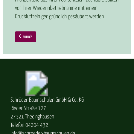
vor ihrer Wiederinbetriebnahme mit einem
Druckluftreiniger gründlich gesäubert werden.
zurück
Schröder Baumschulen GmbH & Co. KG
Rieder Straße 127
27321 Thedinghausen
Telefon 04204 432
info@schroeder-baumschulen.de