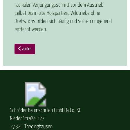
radikalen Verjüngungsschnitt vor dem Austrieb
selbst bis in alte Holzpartien. Wildtriebe ohne
Drehwuchs bilden sich häufig und sollten umgehend
entfernt werden.
zurück
Schröder Baumschulen GmbH & Co. KG
Rieder Straße 127
27321 Thedinghausen