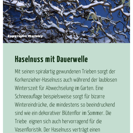
Ha­sel­nuss mit Dau­er­wel­le
Mit seinen spiralartig gewundenen Trieben sorgt der
Korkenzieher-Haselnuss auch während der laublosen
Winterszeit für Abwechselung im Garten. Eine
Schneeauflage beispielsweise sorgt für bizarre
Wintereindrücke, die mindestens so beeindruckend
sind wie ein dekorativer Blütenflor im Sommer. Die
Triebe eignen sich auch hervorragend für die
Vasenfloristik. Der Haselnuss verträgt einen