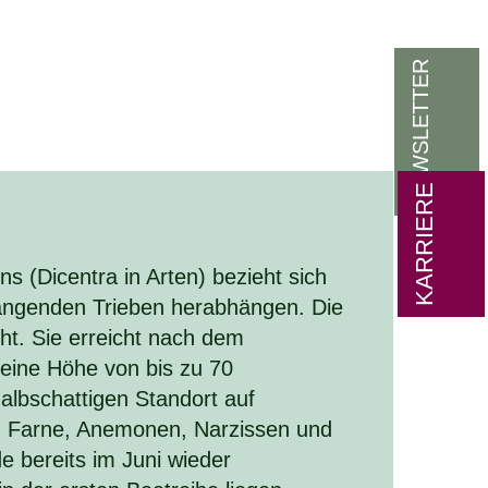
NEWSLETTER
KARRIERE
(Dicentra in Arten) bezieht sich
hängenden Trieben herabhängen. Die
cht. Sie erreicht nach dem
l eine Höhe von bis zu 70
halbschattigen Standort auf
 Farne, Anemonen, Narzissen und
e bereits im Juni wieder