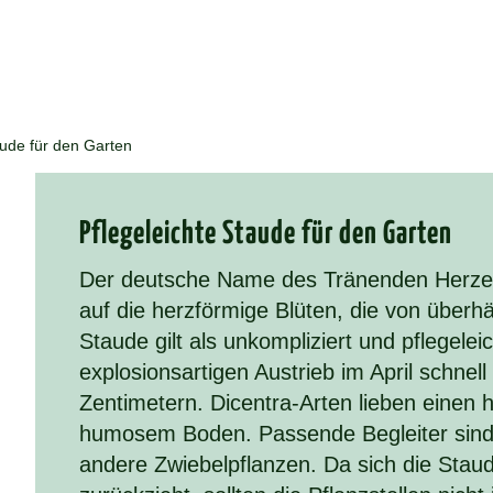
aude für den Garten
Pfle­ge­leich­te Stau­de für den Gar­ten
Der deutsche Name des Tränenden Herzens 
auf die herzförmige Blüten, die von über
Staude gilt als unkompliziert und pflegelei
explosionsartigen Austrieb im April schnel
Zentimetern. Dicentra-Arten lieben einen 
humosem Boden. Passende Begleiter sind
andere Zwiebelpflanzen. Da sich die Staud