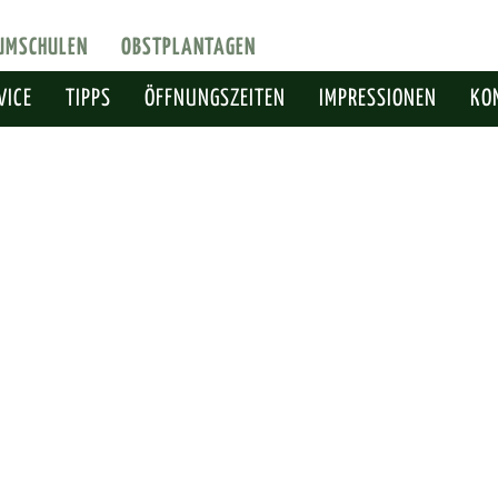
UMSCHULEN
OBSTPLANTAGEN
VICE
TIPPS
ÖFFNUNGSZEITEN
IMPRESSIONEN
KO