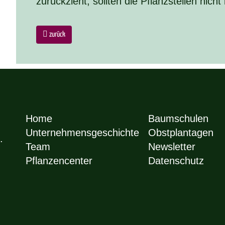
zurückzieht, sollten die Pflanzstellen nicht
zurück
Home
Baumschulen
Unternehmensgeschichte
Obstplantagen
.
Team
Newsletter
Pflanzencenter
Datenschutz