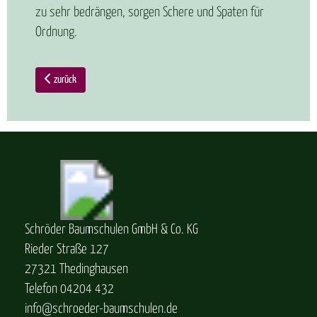
zu sehr bedrängen, sorgen Schere und Spaten für
Ordnung.
zurück
Schröder Baumschulen GmbH & Co. KG
Rieder Straße 127
27321 Thedinghausen
Telefon 04204 432
info@schroeder-baumschulen.de