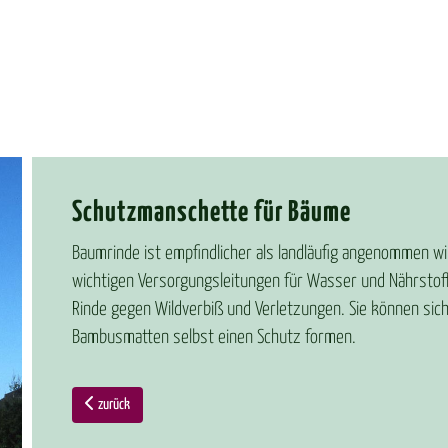
Schutzman­schet­te für Bäu­me
Baumrinde ist empfindlicher als landläufig angenommen wir
wichtigen Versorgungsleitungen für Wasser und Nährsto
Rinde gegen Wildverbiß und Verletzungen. Sie können si
Bambusmatten selbst einen Schutz formen.
zurück