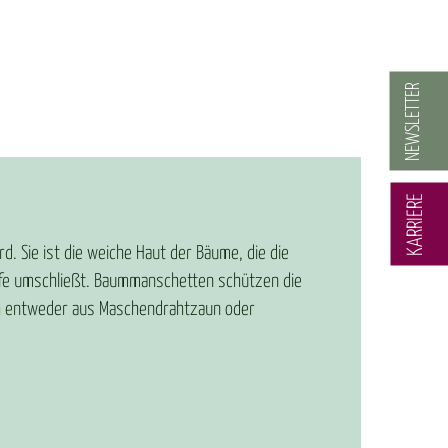
NEWSLETTER
KARRIERE
d. Sie ist die weiche Haut der Bäume, die die
ffe umschließt. Baummanschetten schützen die
ch entweder aus Maschendrahtzaun oder