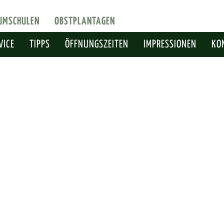
UMSCHULEN
OBSTPLANTAGEN
VICE
TIPPS
ÖFFNUNGSZEITEN
IMPRESSIONEN
KO