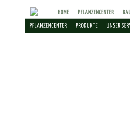
HOME
PFLANZENCENTER
BA
PFLANZENCENTER
PRODUKTE
UNSER SER