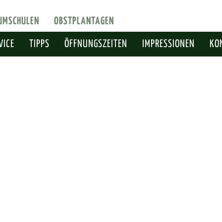
UMSCHULEN
OBSTPLANTAGEN
VICE
TIPPS
ÖFFNUNGSZEITEN
IMPRESSIONEN
KO