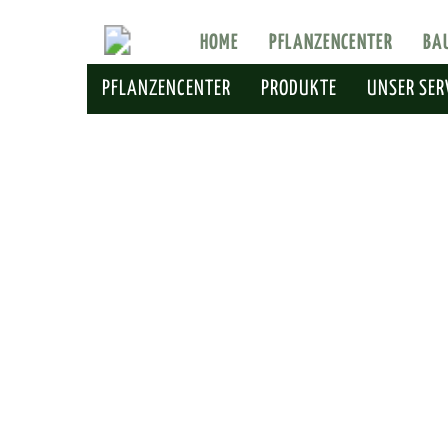
HOME
PFLANZENCENTER
BA
PFLANZENCENTER
PRODUKTE
UNSER SER