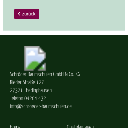
zurück
Schröder Baumschulen GmbH & Co. KG
Rieder Straße 127
27321 Thedinghausen
Telefon 04204 432
info@schroeder-baumschulen.de
Home
Obstplantagen