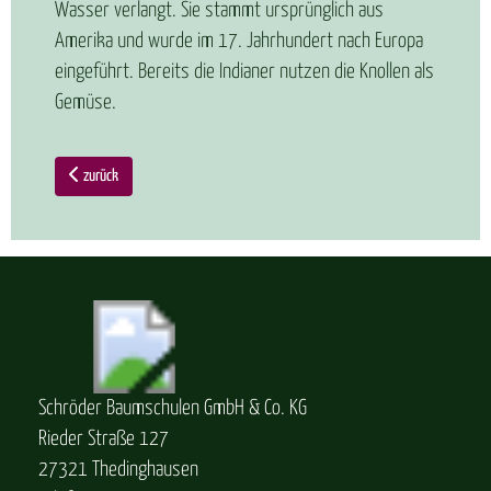
Wasser verlangt. Sie stammt ursprünglich aus
Amerika und wurde im 17. Jahrhundert nach Europa
eingeführt. Bereits die Indianer nutzen die Knollen als
Gemüse.
zurück
Schröder Baumschulen GmbH & Co. KG
Rieder Straße 127
27321 Thedinghausen