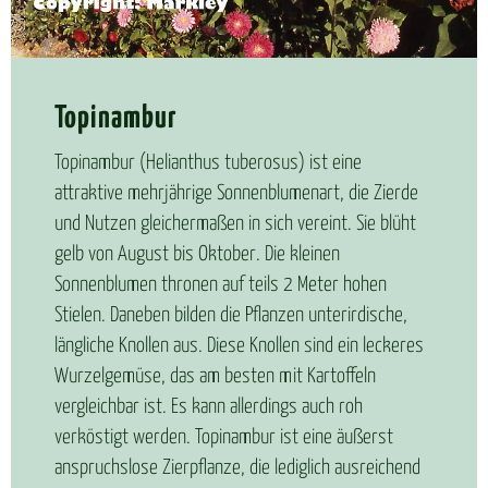
To­pi­n­am­bur
Topinambur (Helianthus tuberosus) ist eine
attraktive mehrjährige Sonnenblumenart, die Zierde
und Nutzen gleichermaßen in sich vereint. Sie blüht
gelb von August bis Oktober. Die kleinen
Sonnenblumen thronen auf teils 2 Meter hohen
Stielen. Daneben bilden die Pflanzen unterirdische,
längliche Knollen aus. Diese Knollen sind ein leckeres
Wurzelgemüse, das am besten mit Kartoffeln
vergleichbar ist. Es kann allerdings auch roh
verköstigt werden. Topinambur ist eine äußerst
anspruchslose Zierpflanze, die lediglich ausreichend