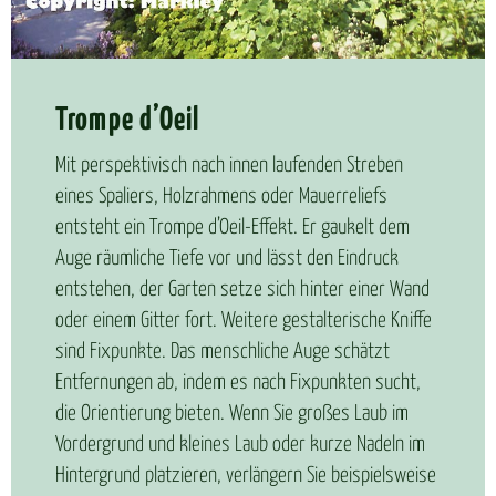
Trom­pe d’Oeil
Mit perspektivisch nach innen laufenden Streben
eines Spaliers, Holzrahmens oder Mauerreliefs
entsteht ein Trompe d’Oeil-Effekt. Er gaukelt dem
Auge räumliche Tiefe vor und lässt den Eindruck
entstehen, der Garten setze sich hinter einer Wand
oder einem Gitter fort. Weitere gestalterische Kniffe
sind Fixpunkte. Das menschliche Auge schätzt
Entfernungen ab, indem es nach Fixpunkten sucht,
die Orientierung bieten. Wenn Sie großes Laub im
Vordergrund und kleines Laub oder kurze Nadeln im
Hintergrund platzieren, verlängern Sie beispielsweise