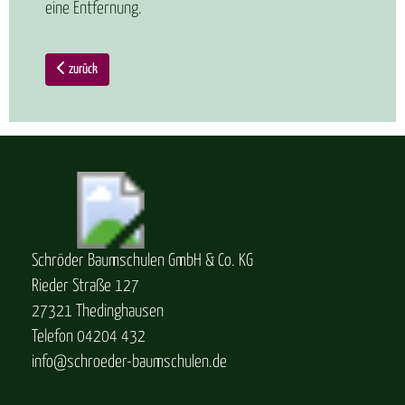
eine Entfernung.
zurück
Schröder Baumschulen GmbH & Co. KG
Rieder Straße 127
27321 Thedinghausen
Telefon 04204 432
info@schroeder-baumschulen.de