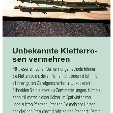
Un­be­kann­te Klet­ter­ro­
sen ver­meh­ren
Mit dieser einfachen Vermehrungsmethode können
Sie Kletterrosen, deren Name nicht bekannt ist, mit
all ihren guten Ziereigenschaften 1:1 „kopieren“.
Schneiden Sie die etwa 20 Zentimeter langen, fünf bis
zehn Millimeter dicken Hölzer im Spätwinter von
unbelaubten Pflanzen. Stecken Sie mehrere Hölzer
der gleichen Strauchart direkt an den Standort. Damit