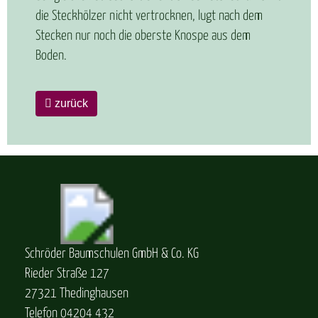
die Steckhölzer nicht vertrocknen, lugt nach dem
Stecken nur noch die oberste Knospe aus dem
Boden.
zurück
Schröder Baumschulen GmbH & Co. KG
Rieder Straße 127
27321 Thedinghausen
Telefon 04204 432