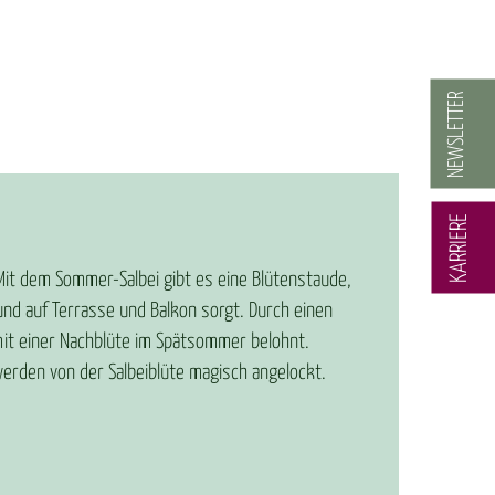
NEWSLETTER
KARRIERE
. Mit dem Sommer-Salbei gibt es eine Blütenstaude,
 und auf Terrasse und Balkon sorgt. Durch einen
mit einer Nachblüte im Spätsommer belohnt.
erden von der Salbeiblüte magisch angelockt.