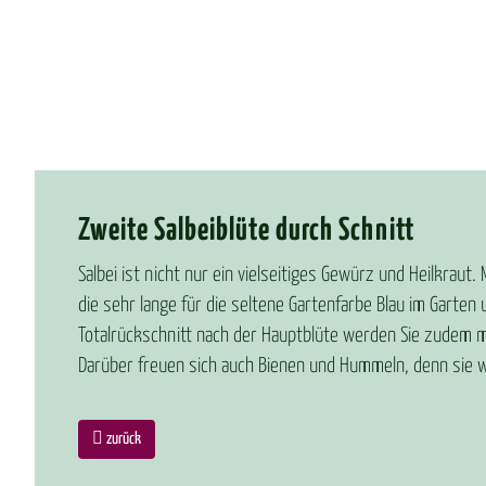
Zwei­te Sal­bei­blü­te durch Schnitt
Salbei ist nicht nur ein vielseitiges Gewürz und Heilkraut
die sehr lange für die seltene Gartenfarbe Blau im Garten
Totalrückschnitt nach der Hauptblüte werden Sie zudem 
Darüber freuen sich auch Bienen und Hummeln, denn sie w
zurück