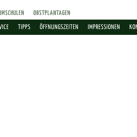
UMSCHULEN
OBSTPLANTAGEN
VICE
TIPPS
ÖFFNUNGSZEITEN
IMPRESSIONEN
KO