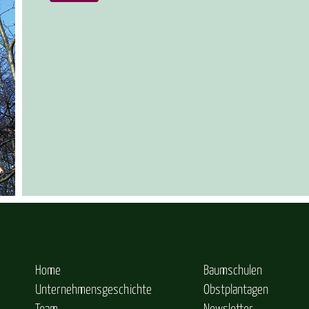
Home
Baumschulen
Unternehmensgeschichte
Obstplantagen