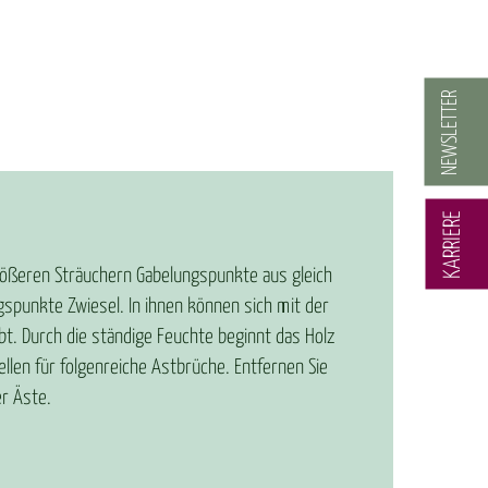
NEWSLETTER
KARRIERE
ößeren Sträuchern Gabelungspunkte aus gleich
spunkte Zwiesel. In ihnen können sich mit der
bt. Durch die ständige Feuchte beginnt das Holz
ellen für folgenreiche Astbrüche. Entfernen Sie
er Äste.