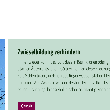
Zwie­sel­bil­dung ver­hin­dern
Immer wieder kommt es vor, dass in Baumkronen oder gr
starken Ästen entstehen. Gärtner nennen diese Kreuzung
Zeit Mulden bilden, in denen das Regenwasser stehen blei
zu faulen. Aus Zwieseln werden deshalb leicht Sollbruchst
bei der Erziehung Ihrer Gehölze daher rechtzeitig einen d
zurück