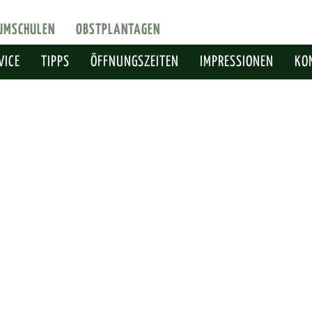
UMSCHULEN
OBSTPLANTAGEN
VICE
TIPPS
ÖFFNUNGSZEITEN
IMPRESSIONEN
KO