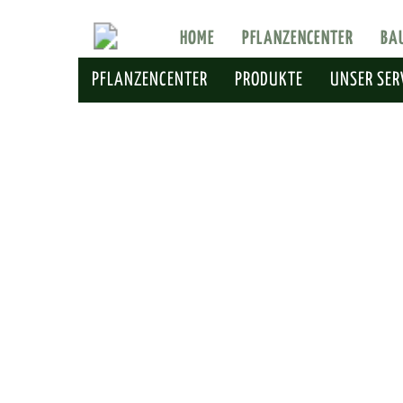
HOME
PFLANZENCENTER
BA
PFLANZENCENTER
PRODUKTE
UNSER SER